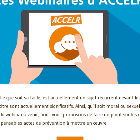
e que soit sa taille, est actuellement un sujet récurrent devant le
titre sont actuellement significatifs. Ainsi, qu’il soit moral ou sex
du webinar à venir, nous vous proposons de faire un point sur les c
dispensables actes de prévention à mettre en œuvre.