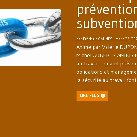
préventio
subventio
par
Frédéric CAUNES
|
mars 23, 20
Animé par Valérie DUPON
Michel AUBERT - AMIRIS l
au travail : quand préve
obligations et managemen
la sécurité au travail font
LIRE PLUS