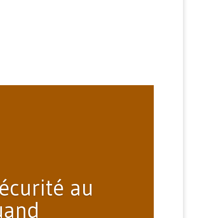
écurité au
quand