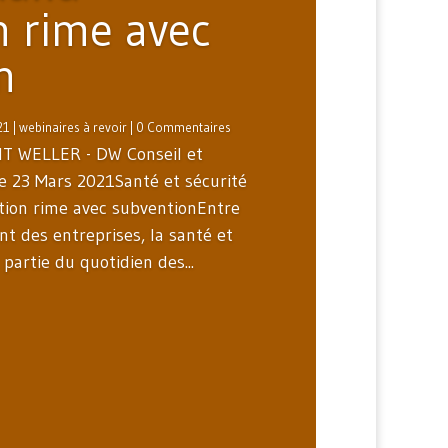
n rime avec
n
21
|
webinaires à revoir
| 0 Commentaires
T WELLER - DW Conseil et
e 23 Mars 2021Santé et sécurité
ntion rime avec subventionEntre
t des entreprises, la santé et
 partie du quotidien des...