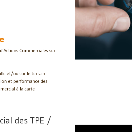
e
 d’Actions Commerciales sur
e et/ou sur le terrain
tion et performance des
ercial à la carte
ial des TPE /