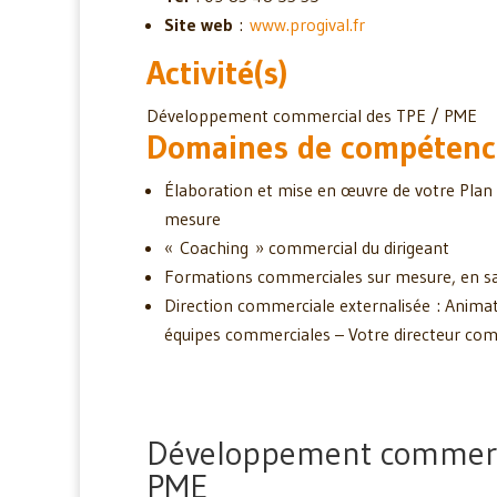
Site web
:
www.progival.fr
Activité(s)
Développement commercial des TPE / PME
Domaines de compétenc
Élaboration et mise en œuvre de votre Plan
mesure
« Coaching » commercial du dirigeant
Formations commerciales sur mesure, en sall
Direction commerciale externalisée : Anima
équipes commerciales – Votre directeur comm
Développement commerc
PME