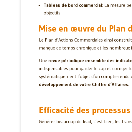
Tableau de bord commercial
: La mesure pe
objectifs
Mise en œuvre du Plan 
Le Plan d’Actions Commerciales ainsi construit d
manque de temps chronique et les nombreux im
Une
revue périodique ensemble des indicat
indispensables pour garder le cap et corriger le
systématiquement l’objet d’un compte-rendu dét
développement de votre Chiffre d’Affaires.
Efficacité des processu
Générer beaucoup de lead, c’est bien, les tran