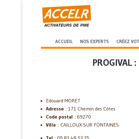
ACCUEIL
NOS EXPERTS
CRÉEZ VOT
PROGIVAL 
Edouard MORET
Adresse
: 171 Chemin des Côtes
Code postal
: 69270
Ville
:
CAILLOUX SUR FONTAINES
Tel
: 09 83 48 53 35