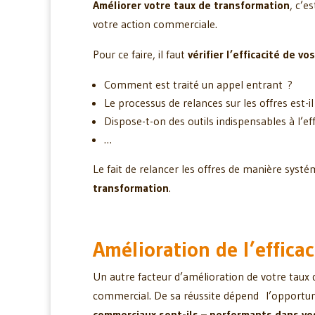
Améliorer votre taux de transformation
, c’e
votre action commerciale.
Pour ce faire, il faut
vérifier l’efficacité de 
Comment est traité un appel entrant ?
Le processus de relances sur les offres est-il
Dispose-t-on des outils indispensables à l’e
…
Le fait de relancer les offres de manière sys
transformation
.
Amélioration de l’effica
Un autre facteur d’amélioration de votre taux
commercial. De sa réussite dépend l’opportunit
commerciaux sont-ils – performants dans v