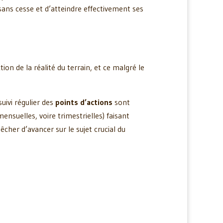
ns cesse et d’atteindre effectivement ses
ion de la réalité du terrain, et ce malgré le
suivi régulier des
points d’actions
sont
ensuelles, voire trimestrielles) faisant
her d’avancer sur le sujet crucial du