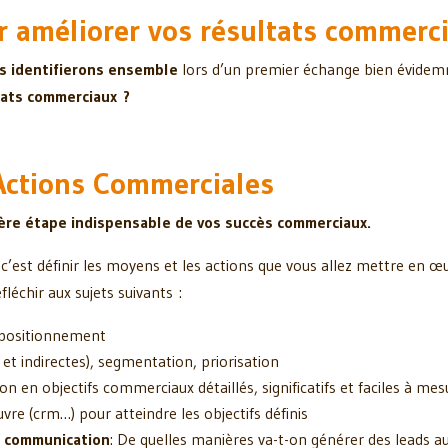
r améliorer vos résultats commerci
s identifierons ensemble
lors d’un premier échange bien évidem
tats commerciaux ?
Actions Commerciales
ière étape indispensable de vos succès commerciaux.
c’est définir les moyens et les actions que vous allez mettre en œ
fléchir aux sujets suivants :
 positionnement
s et indirectes), segmentation, priorisation
ion en objectifs commerciaux détaillés, significatifs et faciles à mes
vre (crm…) pour atteindre les objectifs définis
t communication
: De quelles manières va-t-on générer des leads a