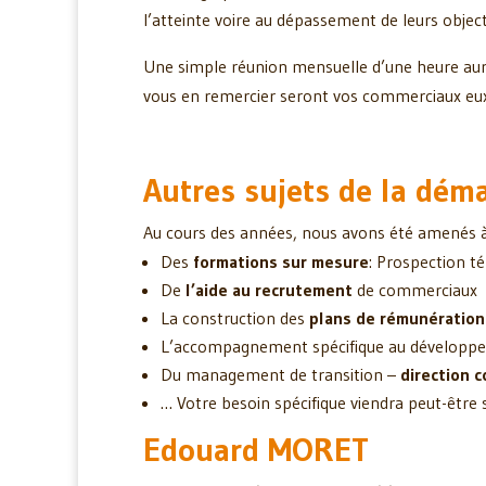
l’atteinte voire au dépassement de leurs object
Une simple réunion mensuelle d’une heure aura
vous en remercier seront vos commerciaux e
Autres sujets de la dém
Au cours des années, nous avons été amenés à 
Des
formations sur mesure
: Prospection 
De
l’aide au recrutement
de commerciaux
La construction des
plans de rémunération
L’accompagnement spécifique au développ
Du management de transition –
direction 
… Votre besoin spécifique viendra peut-être s
Edouard MORET