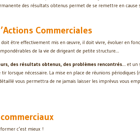
rmanente des résultats obtenus permet de se remettre en cause sa
d’Actions Commerciales
oit être effectivement mis en œuvre, il doit vivre, évoluer en fonct
pondérables de la vie de dirigeant de petite structure…
eurs, des résultats obtenus, des problèmes rencontrés
… et un 
 tir lorsque nécessaire. La mise en place de réunions périodiques (m
aillé vous permettra de ne jamais laisser les imprévus vous empêc
s commerciaux
sformer c’est mieux !