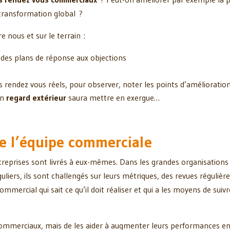
transformation global ?
e nous et sur le terrain :
 des plans de réponse aux objections
endez vous réels, pour observer, noter les points d’amélioration p
un
regard extérieur
saura mettre en exergue…
e l’équipe commerciale
reprises sont livrés à eux-mêmes. Dans les grandes organisations
éguliers, ils sont challengés sur leurs métriques, des revues réguliè
mercial qui sait ce qu’il doit réaliser et qui a les moyens de suiv
 commerciaux, mais de les aider à augmenter leurs performances en 