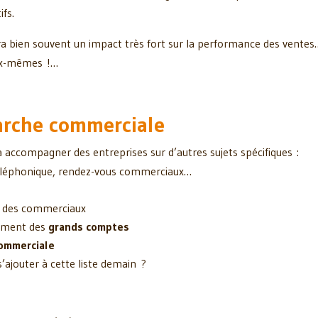
ifs.
 bien souvent un impact très fort sur la performance des ventes… 
ux-mêmes !…
arche commerciale
accompagner des entreprises sur d’autres sujets spécifiques :
téléphonique, rendez-vous commerciaux…
des commerciaux
ement des
grands comptes
commerciale
’ajouter à cette liste demain ?