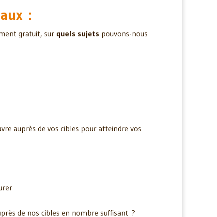
aux :
ment gratuit, sur
quels sujets
pouvons-nous
uvre auprès de vos cibles pour atteindre vos
urer
uprès de nos cibles en nombre suffisant ?